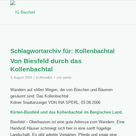
Schlagwortarchiv für:
Kollenbachtal
Von Biesfeld durch das
Kollenbachtal
/
/
3. August 2006
in
Aktuelles
von
admin
Wandern auf stillen Wegen, die von Büschen und Bäumen
gesäumt sind: Das Kollenbachtal.
Kölner Stadtanzeiger VON INA SPERL, 03.08.2006
Kürten-Biesfeld und das Kollenbachtal im Bergischen Land.
Biesfeld – Oberhausen ist eine gute Adresse zum Wandern: Eine
Handvoll Häuser schmiegt sich hier in eine sanft hügelige
Landschaft. Es gibt adrette Vorgärten, Pferde und sogar eine