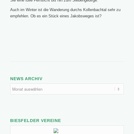
Sie eine tolle Fernsicht bis hin zum Siebengebirge.
Auch im Winter ist die Wanderung durchs Kollenbachtal sehr zu
empfehlen. Ob es ein Stück eines Jakobsweges ist?
NEWS ARCHIV
BIESFELDER VEREINE