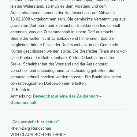
leisten Widerstand, so muß es dem Vorstand und dem
Aufsichtsratsvorsitzenden der Raiffeisenbank am Mittwoch
13.02.2008 vorgekommen sein. Die gemischte Versammlung aus
gewählten Vertretern und zahlreichen Bankkunden lies schnell
erkennen, was ein Zusammenhalt in einem Dorf ausmacht.
Biesfelder wollen nicht achselzuckend hinnehmen, das die
mitgliederstärkste Filiale der Raiffeisenbank in der Gemeinde
Kürten geschlossen werden sollte. Die Biesfelder Filiale steht von
allen Banken der Raiffeisenbank Kürten-Odenthal an dritter
Stelle! Scheinbar hat der Vorstand und der Aufsichtsrat
vorschnell und unüberlegt eine Entscheidung getroffen, die
genauso schnell revidiert werden musste. Die Bankfiliale bleibt
den unbeugsamen Dorfbewohnern erhalten.
IG-Biesfeld
Anmerkung:
Bewegt hat alleine das Zauberwort –
Gemeinschaft.
„Das versteht hier keiner“
Rhein-Berg Rundschau
VON CLAUS BOELEN-THEILE