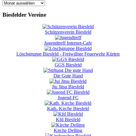
News
Archiv
Biesfelder Vereine
Schützenverein Biesfeld
Jugendtreff Internet-Cafe
Löschgruppe Biesfeld - Freiwillige Feuerwehr Kürten
GGS Biesfeld
Die Gute Hand
Jiu Jitsu Biesfeld
Jugend FC
Kath. Kirche Biesfeld
Kfd Biesfeld
Kirche Delling