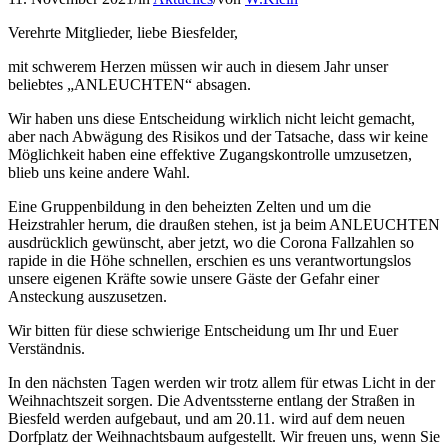
Verehrte Mitglieder, liebe Biesfelder,
mit schwerem Herzen müssen wir auch in diesem Jahr unser
beliebtes „ANLEUCHTEN“ absagen.
Wir haben uns diese Entscheidung wirklich nicht leicht gemacht,
aber nach Abwägung des Risikos und der Tatsache, dass wir keine
Möglichkeit haben eine effektive Zugangskontrolle umzusetzen,
blieb uns keine andere Wahl.
Eine Gruppenbildung in den beheizten Zelten und um die
Heizstrahler herum, die draußen stehen, ist ja beim ANLEUCHTEN
ausdrücklich gewünscht, aber jetzt, wo die Corona Fallzahlen so
rapide in die Höhe schnellen, erschien es uns verantwortungslos
unsere eigenen Kräfte sowie unsere Gäste der Gefahr einer
Ansteckung auszusetzen.
Wir bitten für diese schwierige Entscheidung um Ihr und Euer
Verständnis.
In den nächsten Tagen werden wir trotz allem für etwas Licht in der
Weihnachtszeit sorgen. Die Adventssterne entlang der Straßen in
Biesfeld werden aufgebaut, und am 20.11. wird auf dem neuen
Dorfplatz der Weihnachtsbaum aufgestellt. Wir freuen uns, wenn Sie