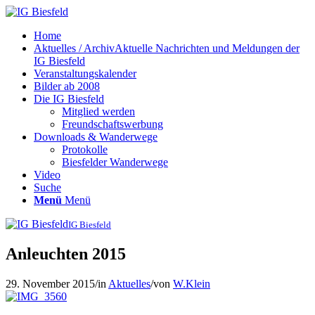
Home
Aktuelles / Archiv
Aktuelle Nachrichten und Meldungen der
IG Biesfeld
Veranstaltungskalender
Bilder ab 2008
Die IG Biesfeld
Mitglied werden
Freundschaftswerbung
Downloads & Wanderwege
Protokolle
Biesfelder Wanderwege
Video
Suche
Menü
Menü
IG Biesfeld
Anleuchten 2015
29. November 2015
/
in
Aktuelles
/
von
W.Klein