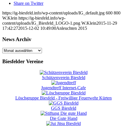
Share on Twitter
https://ig-biesfeld.info/wp-content/uploads/IG_default.jpg
600
800
W.Klein
https://ig-biesfeld.info/wp-
content/uploads/IG_Biesfeld_LOGO-1.png
W.Klein
2015-11-29
17:42:27
2015-12-02 10:49:00
Anleuchten 2015
News Archiv
News
Archiv
Biesfelder Vereine
Schützenverein Biesfeld
Jugendtreff Internet-Cafe
Löschgruppe Biesfeld - Freiwillige Feuerwehr Kürten
GGS Biesfeld
Die Gute Hand