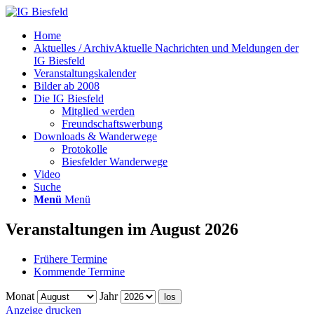
Home
Aktuelles / Archiv
Aktuelle Nachrichten und Meldungen der
IG Biesfeld
Veranstaltungskalender
Bilder ab 2008
Die IG Biesfeld
Mitglied werden
Freundschaftswerbung
Downloads & Wanderwege
Protokolle
Biesfelder Wanderwege
Video
Suche
Menü
Menü
Veranstaltungen im August 2026
Frühere Termine
Kommende Termine
Monat
Jahr
Anzeige
drucken