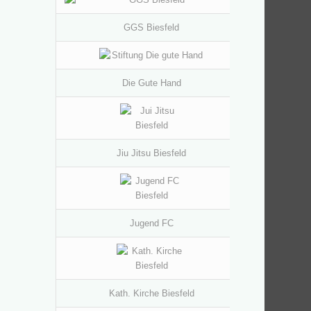
GGS Biesfeld
Die Gute Hand
Jiu Jitsu Biesfeld
Jugend FC
Kath. Kirche Biesfeld