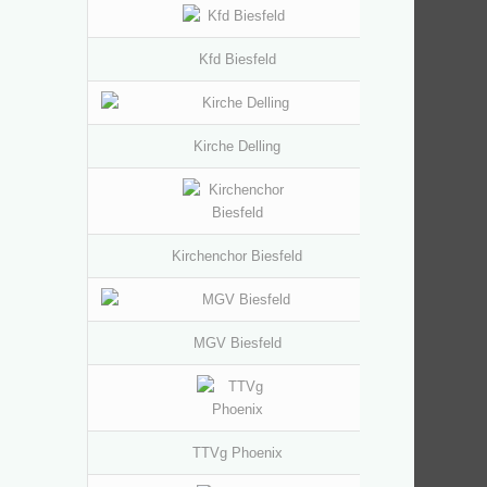
Kfd Biesfeld
Kirche Delling
Kirchenchor Biesfeld
MGV Biesfeld
TTVg Phoenix