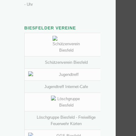
- Uhr
BIESFELDER VEREINE
Schützenverein Biesfeld
Jugendtreff Internet-Cafe
Löschgruppe Biesfeld - Freiwillige
Feuerwehr Kürten