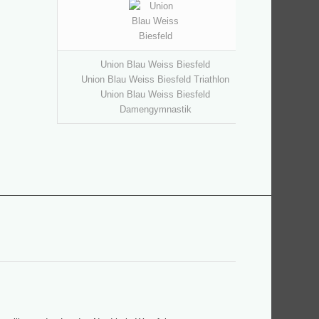
Union Blau Weiss Biesfeld
Union Blau Weiss Biesfeld Triathlon
Union Blau Weiss Biesfeld
Damengymnastik