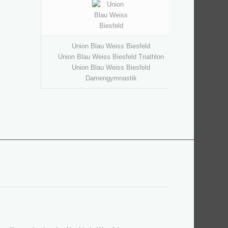
Union Blau Weiss Biesfeld
Union Blau Weiss Biesfeld Triathlon
Union Blau Weiss Biesfeld
Damengymnastik