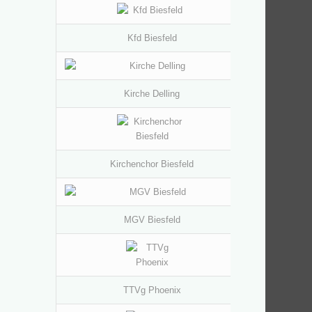
Kfd Biesfeld
Kirche Delling
Kirchenchor Biesfeld
MGV Biesfeld
TTVg Phoenix