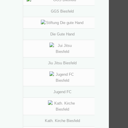
GGS Biesfeld
Die Gute Hand
Jiu Jitsu Biesfeld
Jugend FC
Kath. Kirche Biesfeld