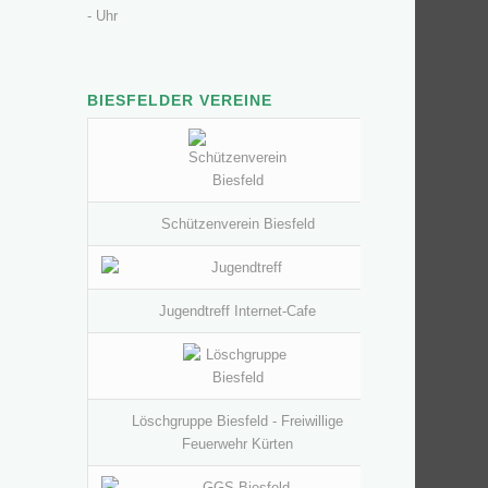
- Uhr
BIESFELDER VEREINE
Schützenverein Biesfeld
Jugendtreff Internet-Cafe
Löschgruppe Biesfeld - Freiwillige
Feuerwehr Kürten