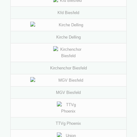
Kfd Biesfeld
Kirche Delling
Kirchenchor Biesfeld
MGV Biesfeld
TTVg Phoenix