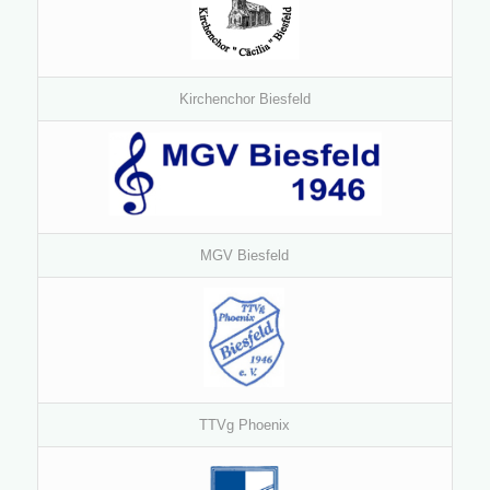
Kirchenchor Biesfeld
MGV Biesfeld
TTVg Phoenix