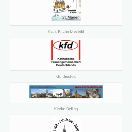
Kath. Kirche Biesfeld
Kfd Biesfeld
Kirche Delling