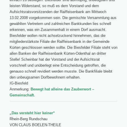
leisten Widerstand, so muß es dem Vorstand und dem
Aufsichtsratsvorsitzenden der Raiffeisenbank am Mittwoch
13.02.2008 vorgekommen sein. Die gemischte Versammlung aus
gewählten Vertretern und zahlreichen Bankkunden lies schnell
erkennen, was ein Zusammenhalt in einem Dorf ausmacht.
Biesfelder wollen nicht achselzuckend hinnehmen, das die
mitgliederstärkste Filiale der Raiffeisenbank in der Gemeinde
Kürten geschlossen werden sollte. Die Biesfelder Filiale steht von
allen Banken der Raiffeisenbank Kürten-Odenthal an dritter
Stelle! Scheinbar hat der Vorstand und der Aufsichtsrat
vorschnell und unüberlegt eine Entscheidung getroffen, die
genauso schnell revidiert werden musste. Die Bankfiliale bleibt
den unbeugsamen Dorfbewohnern erhalten.
IG-Biesfeld
Anmerkung:
Bewegt hat alleine das Zauberwort –
Gemeinschaft.
„Das versteht hier keiner“
Rhein-Berg Rundschau
VON CLAUS BOELEN-THEILE