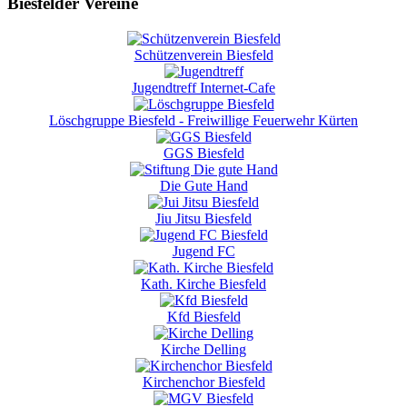
Biesfelder Vereine
Schützenverein Biesfeld
Jugendtreff Internet-Cafe
Löschgruppe Biesfeld - Freiwillige Feuerwehr Kürten
GGS Biesfeld
Die Gute Hand
Jiu Jitsu Biesfeld
Jugend FC
Kath. Kirche Biesfeld
Kfd Biesfeld
Kirche Delling
Kirchenchor Biesfeld