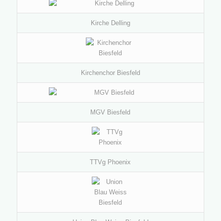
Kirche Delling
Kirchenchor Biesfeld
MGV Biesfeld
TTVg Phoenix