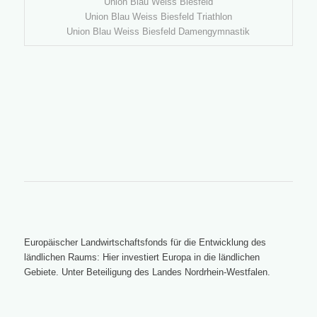
Union Blau Weiss Biesfeld
Union Blau Weiss Biesfeld Triathlon
Union Blau Weiss Biesfeld Damengymnastik
Europäischer Landwirtschaftsfonds für die Entwicklung des
ländlichen Raums: Hier investiert Europa in die ländlichen
Gebiete. Unter Beteiligung des Landes Nordrhein-Westfalen.