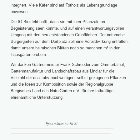
integriert. Viele Käfer sind auf Totholz als Lebensgrundlage
anwiesen.
Die IG Biesfeld hofft, dass sie mit ihrer Pflanzaktion
Begeisterung säen konnte, und auf einen verantwortungsvollen
Umgang mit den neu entstandenen Grünflächen. Der naturnahe
Bürgergarten auf dem Dorfplatz soll eine Vorbildwirkung entfalten,
damit unsere heimischen Blüten noch so manchen m² in den
Hausgärten erobern.
Wir danken Gärtnermeister Frank Schroeder vom Ommertalhof,
Gartenmanufaktur und Landschaftsbau aus Lindlar für die
Vielzahl der qualitativ hochwertigen, selbst gezogenen Pflanzen
und die Ideen zur Komposition sowie der Regionalgruppe
Bergisches Land des NaturGarten e.V. für ihre tatkräftige
ehrenamtliche Unterstützung.
Pflanzaktion 30.10.21