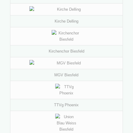
Kirche Delling
Kirchenchor Biesfeld
MGV Biesfeld
TTVg Phoenix