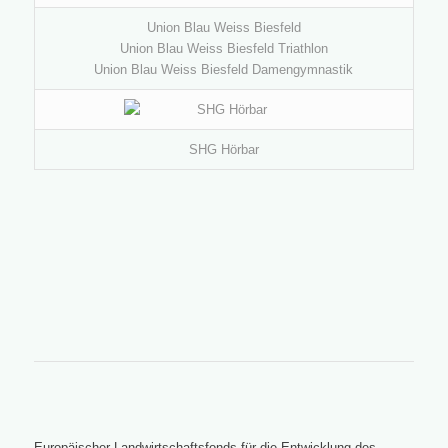
Union Blau Weiss Biesfeld
Union Blau Weiss Biesfeld Triathlon
Union Blau Weiss Biesfeld Damengymnastik
SHG Hörbar
Europäischer Landwirtschaftsfonds für die Entwicklung des