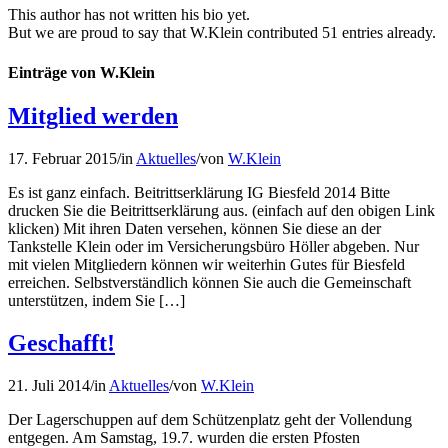
This author has not written his bio yet.
But we are proud to say that
W.Klein
contributed 51 entries already.
Einträge von W.Klein
Mitglied werden
17. Februar 2015
/
in
Aktuelles
/
von
W.Klein
Es ist ganz einfach. Beitrittserklärung IG Biesfeld 2014 Bitte
drucken Sie die Beitrittserklärung aus. (einfach auf den obigen Link
klicken) Mit ihren Daten versehen, können Sie diese an der
Tankstelle Klein oder im Versicherungsbüro Höller abgeben. Nur
mit vielen Mitgliedern können wir weiterhin Gutes für Biesfeld
erreichen. Selbstverständlich können Sie auch die Gemeinschaft
unterstützen, indem Sie […]
Geschafft!
21. Juli 2014
/
in
Aktuelles
/
von
W.Klein
Der Lagerschuppen auf dem Schützenplatz geht der Vollendung
entgegen. Am Samstag, 19.7. wurden die ersten Pfosten