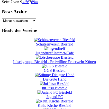
Seite 7 von 9
«
‹
5
6
7
8
9
›
»
News Archiv
News
Archiv
Biesfelder Vereine
Schützenverein Biesfeld
Jugendtreff Internet-Cafe
Löschgruppe Biesfeld - Freiwillige Feuerwehr Kürten
GGS Biesfeld
Die Gute Hand
Jiu Jitsu Biesfeld
Jugend FC
Kath. Kirche Biesfeld